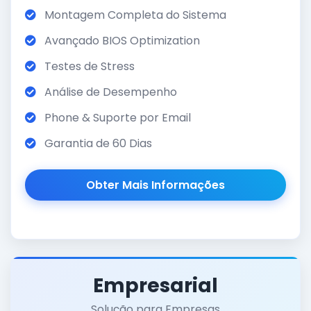
Montagem Completa do Sistema
Avançado BIOS Optimization
Testes de Stress
Análise de Desempenho
Phone & Suporte por Email
Garantia de 60 Dias
Obter Mais Informações
Empresarial
Solução para Empresas